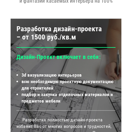
и фантазий касаемых интерьера на 100%
Разработка дизайн-проекта
– от 1500 руб./кв.м
Дизайн-Проект включает в себя:
3d визуализацию интерьеров
всю необходимую проектную документацию
для строителей
подбор и закупка отделочных материалов и
предметов мебели
Разработка полностью дизайн-проекта
избавит Вас от многих вопросов и трудностей,