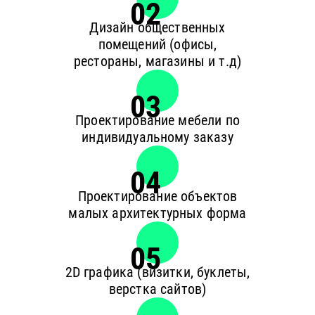
02
Дизайн общественных
помещений (офисы,
рестораны, магазины и т.д)
03
Проектирование мебели по
индивидуальному заказу
04
Проектирование объектов
малых архитектурных форма
05
2D графика (визитки, буклеты,
верстка сайтов)