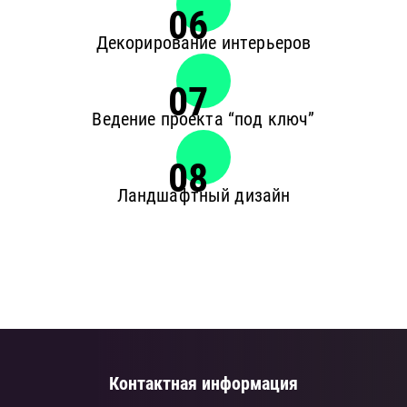
06
Декорирование интерьеров
07
Ведение проекта “под ключ”
08
Ландшафтный дизайн
Контактная информация