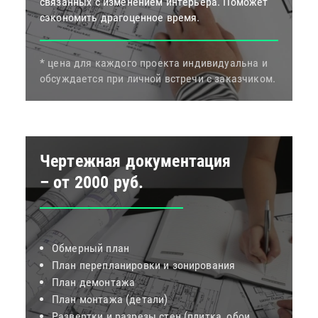
связанных с изменением интерьера. Поможет
сэкономить драгоценное время.
* цена для каждого проекта индивидуальна и
обсуждается при личной встречи с заказчиком.
Чертежная документация
– от 2000 руб.
Обмерный план
План перепланировки и зонирования
План демонтажа
План монтажа (детали)
Развертки и разрезы стен (плитка, обои,