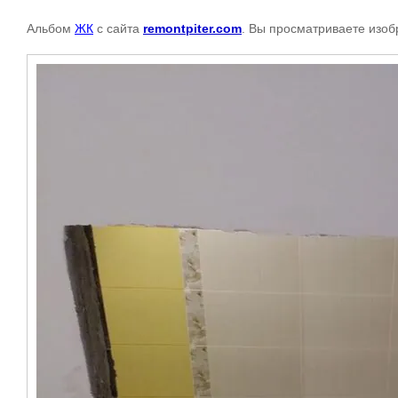
Альбом
ЖК
с сайта
remontpiter.com
. Вы просматриваете изоб