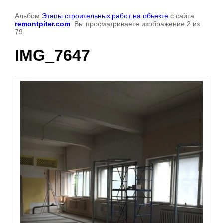
Альбом
Этапы строительных работ на обьекте
с сайта
remontpiter.com
. Вы просматриваете изображение 2 из
79
IMG_7647