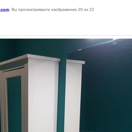
r.com
. Вы просматриваете изображение 20 из 22