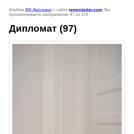
Альбом
ЖК Дипломат
с сайта
remontpiter.com
. Вы
просматриваете изображение 97 из 129
Дипломат (97)