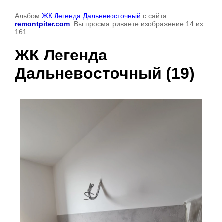
Альбом
ЖК Легенда Дальневосточный
с сайта
remontpiter.com
. Вы просматриваете изображение 14 из
161
ЖК Легенда
Дальневосточный (19)